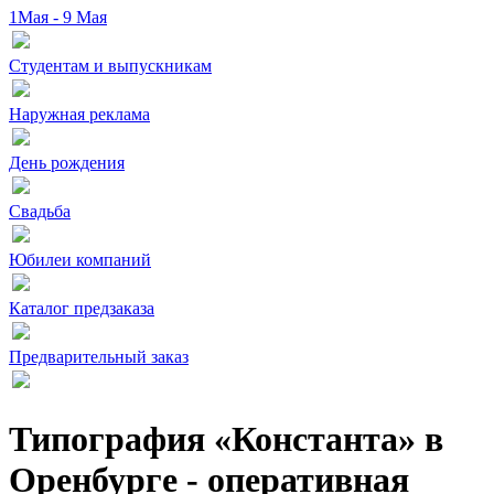
1Мая - 9 Мая
Студентам и выпускникам
Наружная реклама
День рождения
Свадьба
Юбилеи компаний
Каталог предзаказа
Предварительный заказ
Типография «Константа» в
Оренбурге - оперативная